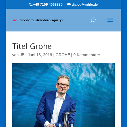
+49 7159 4068880
dialog@mhbr.de
Titel Grohe
von
JB
|
Juni 13, 2019
|
GROHE
|
0 Kommentare