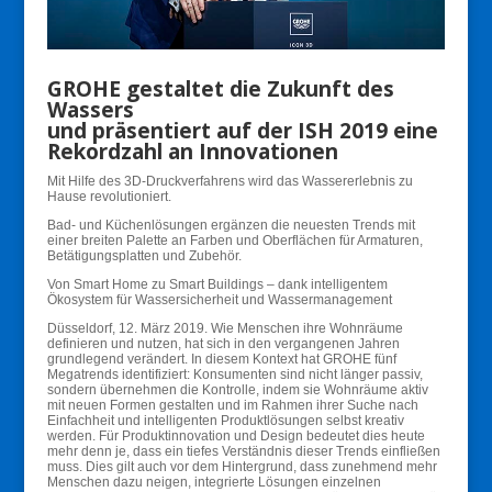
GROHE gestaltet die Zukunft des
Wassers
und präsentiert auf der ISH 2019 eine
Rekordzahl an Innovationen
Mit Hilfe des 3D-Druckverfahrens wird das Wassererlebnis zu
Hause revolutioniert.
Bad- und Küchenlösungen ergänzen die neuesten Trends mit
einer breiten Palette an Farben und Oberflächen für Armaturen,
Betätigungsplatten und Zubehör.
Von Smart Home zu Smart Buildings – dank intelligentem
Ökosystem für Wassersicherheit und Wassermanagement
Düsseldorf, 12. März 2019. Wie Menschen ihre Wohnräume
definieren und nutzen, hat sich in den vergangenen Jahren
grundlegend verändert. In diesem Kontext hat GROHE fünf
Megatrends identifiziert: Konsumenten sind nicht länger passiv,
sondern übernehmen die Kontrolle, indem sie Wohnräume aktiv
mit neuen Formen gestalten und im Rahmen ihrer Suche nach
Einfachheit und intelligenten Produktlösungen selbst kreativ
werden. Für Produktinnovation und Design bedeutet dies heute
mehr denn je, dass ein tiefes Verständnis dieser Trends einfließen
muss. Dies gilt auch vor dem Hintergrund, dass zunehmend mehr
Menschen dazu neigen, integrierte Lösungen einzelnen