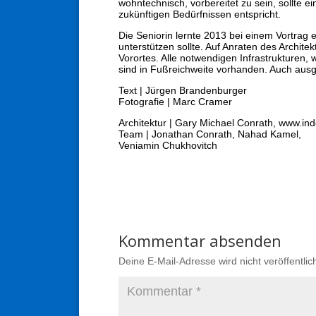
wohntechnisch, vorbereitet zu sein, sollte 
zukünftigen Bedürfnissen entspricht.
Die Seniorin lernte 2013 bei einem Vortrag 
unterstützen sollte. Auf Anraten des Archi
Vorortes. Alle notwendigen Infrastrukturen
sind in Fußreichweite vorhanden. Auch aus
Text | Jürgen Brandenburger
Fotografie | Marc Cramer
Architektur | Gary Michael Conrath, www.in
Team | Jonathan Conrath, Nahad Kamel,
Veniamin Chukhovitch
Kommentar absenden
Deine E-Mail-Adresse wird nicht veröffentlich