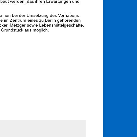
erbaut werden, das ihren Erwartungen und
d sie nun bei der Umsetzung des Vorhabens
lle im Zentrum eines zu Berlin gehörenden
cker, Metzger sowie Lebensmittelgeschäfte,
 Grundstück aus möglich.