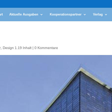
rt
Aktuelle Ausgaben
Kooperationspartner
Verlag
z
,
Design 1.19 Inhalt
|
0 Kommentare