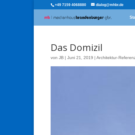
+49 7159 4068880
dialog@mhbr.de
Sta
Das Domizil
von
JB
|
Juni 21, 2019
|
Architektur-Referen