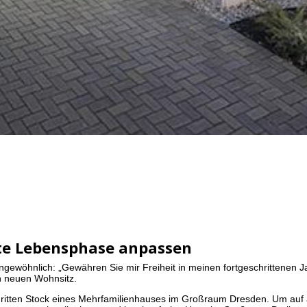
te Lebensphase anpassen
ngewöhnlich: „Gewähren Sie mir Freiheit in meinen fortgeschrittenen Ja
n neuen Wohnsitz.
dritten Stock eines Mehrfamilienhauses im Großraum Dresden. Um auf 