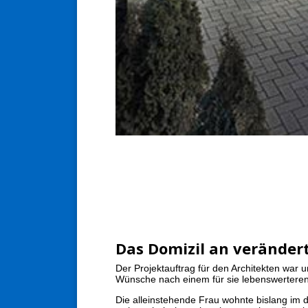
Das Domizil an veränder
Der Projektauftrag für den Architekten war u
Wünsche nach einem für sie lebenswertere
Die alleinstehende Frau wohnte bislang im 