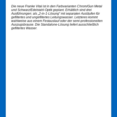
Die neue Franke Vital ist in den Farbvarianten Chrom/Gun Metal
und Schwarz/Edelstahl-Optik geplant. Erhältlich sind drei
Ausführungen: als „2-in-1-Lösung“ mit separaten Ausläufen für
gefiltertes und ungefiltertes Leitungswasser. Letzteres kommt
wahlweise aus einem Festauslauf oder der semi-professionellen
Auszugsbrause. Die Standalone-Lösung liefert ausschließlich
gefiltertes Wasser.