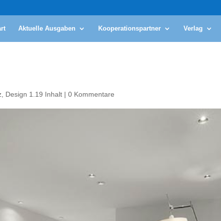
rt
Aktuelle Ausgaben
Kooperationspartner
Verlag
z
,
Design 1.19 Inhalt
|
0 Kommentare