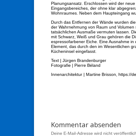
Planungsansatz. Erschlossen wird der neue 
Eingangsbereiches, der ohne klar abgegren
Wohnraumes. Neben dem Haupteingang wurde
Durch das Entfernen der Wände wurden die 
der Wahrnehmung von Raum und Volumen schaf
tatsächlichen Ausmaße vermuten lassen. Die
mit Schwarz, Weiß und Grau gehören die Di
espressofarbener Eiche. Eine Ausnahme in d
Element, das durch den im Wesentlichen grau
Kücheninsel eingefasst.
Text | Jürgen Brandenburger
Fotografie | Pierre Béland
Innenarchitektur | Martine Brisson, https://
Kommentar absenden
Deine E-Mail-Adresse wird nicht veröffentlich