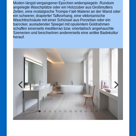
Moden längst vergangener Epochen widerspiegeln. Rundum
angelegte Waschplätze oder ein Holzzuber aus Großmutters
Zeiten, eine nostalgische Trompe-l’œil-Malerei an der Wand oder
ein schwerer, drapierter Taftvorhang, eine viktorianische
Waschtischsäule mit einer Schüssel aus Porzellan oder ein
barocker, ausladender Spiegel mit opulentem Goldrahmen
schaffen einerseits mediterran bzw. orientalisch angehauchte
Szenerien und beschwören andererseits eine antike Badekultur
herauf.