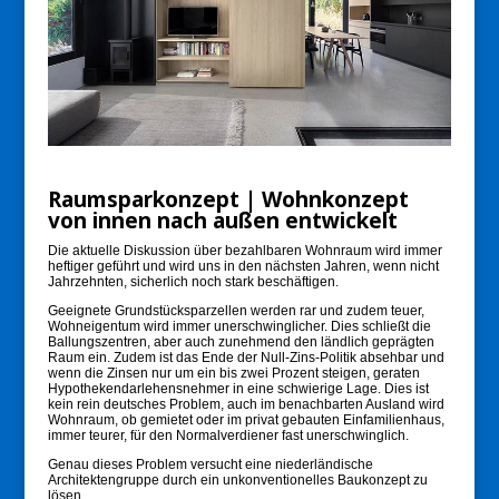
Raumsparkonzept | Wohnkonzept
von innen nach außen entwickelt
Die aktuelle Diskussion über bezahlbaren Wohnraum wird immer
heftiger geführt und wird uns in den nächsten Jahren, wenn nicht
Jahrzehnten, sicherlich noch stark beschäftigen.
Geeignete Grundstücksparzellen werden rar und zudem teuer,
Wohneigentum wird immer unerschwinglicher. Dies schließt die
Ballungszentren, aber auch zunehmend den ländlich geprägten
Raum ein. Zudem ist das Ende der Null-Zins-Politik absehbar und
wenn die Zinsen nur um ein bis zwei Prozent steigen, geraten
Hypothekendarlehensnehmer in eine schwierige Lage. Dies ist
kein rein deutsches Problem, auch im benachbarten Ausland wird
Wohnraum, ob gemietet oder im privat gebauten Einfamilienhaus,
immer teurer, für den Normalverdiener fast unerschwinglich.
Genau dieses Problem versucht eine niederländische
Architektengruppe durch ein unkonventionelles Baukonzept zu
lösen.