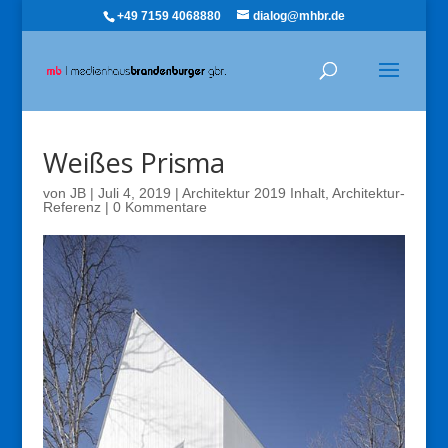
+49 7159 4068880
dialog@mhbr.de
Weißes Prisma
von
JB
|
Juli 4, 2019
|
Architektur 2019 Inhalt
,
Architektur-
Referenz
|
0 Kommentare