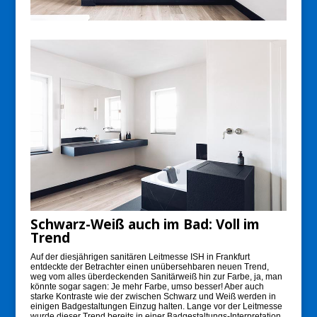
Schwarz-Weiß auch im Bad: Voll im
Trend
Auf der diesjährigen sanitären Leitmesse ISH in Frankfurt
entdeckte der Betrachter einen unübersehbaren neuen Trend,
weg vom alles überdeckenden Sanitärweiß hin zur Farbe, ja, man
könnte sogar sagen: Je mehr Farbe, umso besser! Aber auch
starke Kontraste wie der zwischen Schwarz und Weiß werden in
einigen Badgestaltungen Einzug halten. Lange vor der Leitmesse
wurde dieser Trend bereits in einer Badgestaltungs-Interpretation