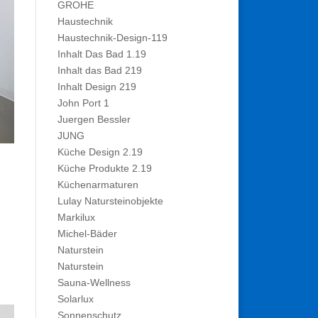
GROHE
Haustechnik
Haustechnik-Design-119
Inhalt Das Bad 1.19
Inhalt das Bad 219
Inhalt Design 219
John Port 1
Juergen Bessler
JUNG
Küche Design 2.19
Küche Produkte 2.19
Küchenarmaturen
Lulay Natursteinobjekte
Markilux
Michel-Bäder
Naturstein
Naturstein
Sauna-Wellness
Solarlux
Sonnenschutz