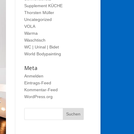
Supplement KÜCHE
Thorsten Müller
Uncategorized
VOLA
Warma
Waschtisch
WC | Urinal | Bidet
World Bodypainting
Meta
Anmelden
Eintrags-Feed
Kommentar-Feed
WordPress.org