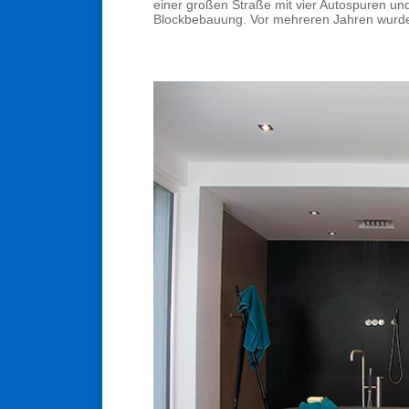
einer großen Straße mit vier Autospuren un
Blockbebauung. Vor mehreren Jahren wurde