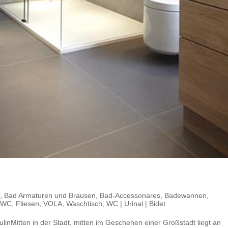
,
Bad Armaturen und Brausen
,
Bad-Accessonares
,
Badewannen
,
-WC
,
Fliesen
,
VOLA
,
Waschtisch
,
WC | Urinal | Bidet
ulinMitten in der Stadt, mitten im Geschehen einer Großstadt liegt an