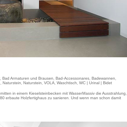
,
Bad Armaturen und Brausen
,
Bad-Accessonares
,
Badewannen
,
n
,
Naturstein
,
Naturstein
,
VOLA
,
Waschtisch
,
WC | Urinal | Bidet
mitten in einem Kieselsteinbecken mit WasserMassiv die Ausstrahlung,
1980 erbaute Holzfertighaus zu sanieren. Und wenn man schon damit