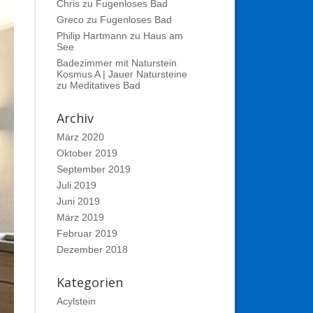
Chris
zu
Fugenloses Bad
Greco
zu
Fugenloses Bad
Philip Hartmann
zu
Haus am
See
Badezimmer mit Naturstein
Kosmus A | Jauer Natursteine
zu
Meditatives Bad
Archiv
März 2020
Oktober 2019
September 2019
Juli 2019
Juni 2019
März 2019
Februar 2019
Dezember 2018
Kategorien
Acylstein