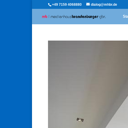
+49 7159 4068880
dialog@mhbr.de
Sta