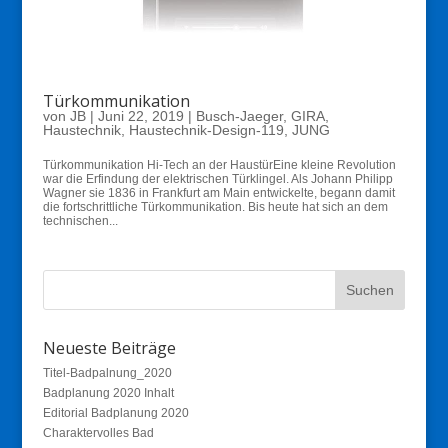
Türkommunikation
von
JB
|
Juni 22, 2019
|
Busch-Jaeger
,
GIRA
,
Haustechnik
,
Haustechnik-Design-119
,
JUNG
Türkommunikation Hi-Tech an der HaustürEine kleine Revolution
war die Erfindung der elektrischen Türklingel. Als Johann Philipp
Wagner sie 1836 in Frankfurt am Main entwickelte, begann damit
die fortschrittliche Türkommunikation. Bis heute hat sich an dem
technischen...
Neueste Beiträge
Titel-Badpalnung_2020
Badplanung 2020 Inhalt
Editorial Badplanung 2020
Charaktervolles Bad