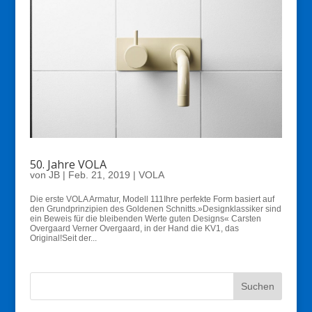
50. Jahre VOLA
von
JB
|
Feb. 21, 2019
|
VOLA
Die erste VOLA Armatur, Modell 111Ihre perfekte Form basiert auf
den Grundprinzipien des Goldenen Schnitts.»Designklassiker sind
ein Beweis für die bleibenden Werte guten Designs« Carsten
Overgaard Verner Overgaard, in der Hand die KV1, das
Original!Seit der...