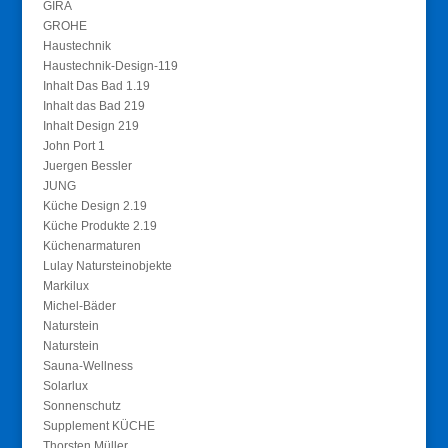
GIRA
GROHE
Haustechnik
Haustechnik-Design-119
Inhalt Das Bad 1.19
Inhalt das Bad 219
Inhalt Design 219
John Port 1
Juergen Bessler
JUNG
Küche Design 2.19
Küche Produkte 2.19
Küchenarmaturen
Lulay Natursteinobjekte
Markilux
Michel-Bäder
Naturstein
Naturstein
Sauna-Wellness
Solarlux
Sonnenschutz
Supplement KÜCHE
Thorsten Müller