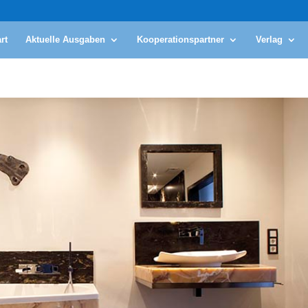
rt
Aktuelle Ausgaben
Kooperationspartner
Verlag