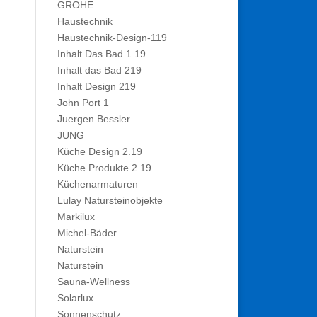
GROHE
Haustechnik
Haustechnik-Design-119
Inhalt Das Bad 1.19
Inhalt das Bad 219
Inhalt Design 219
John Port 1
Juergen Bessler
JUNG
Küche Design 2.19
Küche Produkte 2.19
Küchenarmaturen
Lulay Natursteinobjekte
Markilux
Michel-Bäder
Naturstein
Naturstein
Sauna-Wellness
Solarlux
Sonnenschutz