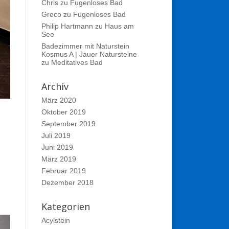
Chris
zu
Fugenloses Bad
Greco
zu
Fugenloses Bad
Philip Hartmann
zu
Haus am
See
Badezimmer mit Naturstein
Kosmus A | Jauer Natursteine
zu
Meditatives Bad
Archiv
März 2020
Oktober 2019
September 2019
Juli 2019
Juni 2019
März 2019
Februar 2019
Dezember 2018
Kategorien
Acylstein