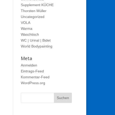
Supplement KÜCHE
Thorsten Müller
Uncategorized
VOLA
Warma
Waschtisch
WC | Urinal | Bidet
World Bodypainting
Meta
Anmelden
Eintrags-Feed
Kommentar-Feed
WordPress.org