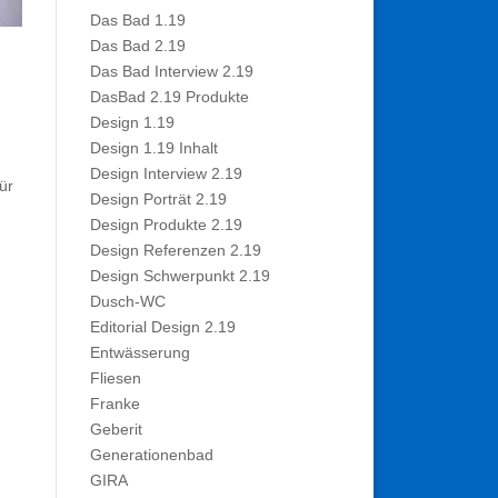
Das Bad 1.19
Das Bad 2.19
Das Bad Interview 2.19
DasBad 2.19 Produkte
Design 1.19
Design 1.19 Inhalt
Design Interview 2.19
ür
Design Porträt 2.19
Design Produkte 2.19
Design Referenzen 2.19
Design Schwerpunkt 2.19
Dusch-WC
Editorial Design 2.19
Entwässerung
Fliesen
Franke
Geberit
Generationenbad
GIRA