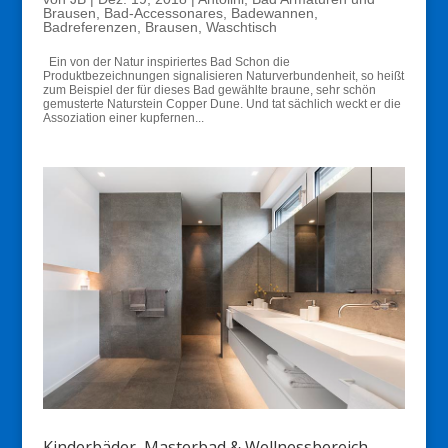
Brausen
,
Bad-Accessonares
,
Badewannen
,
Badreferenzen
,
Brausen
,
Waschtisch
Ein von der Natur inspiriertes Bad Schon die
Produktbezeichnungen signalisieren Naturverbundenheit, so heißt
zum Beispiel der für dieses Bad gewählte braune, sehr schön
gemusterte Naturstein Copper Dune. Und tat sächlich weckt er die
Assoziation einer kupfernen...
Kinderbäder, Masterbad & Wellnessbereich