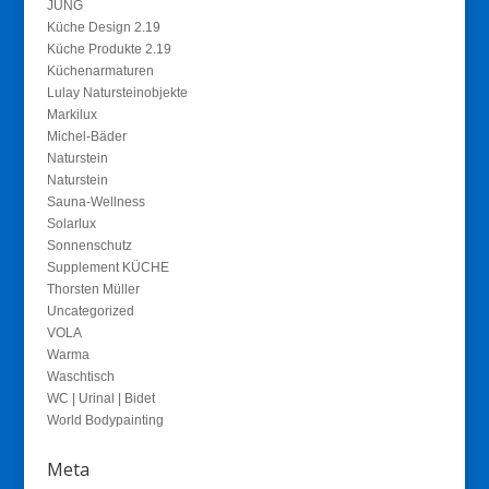
JUNG
Küche Design 2.19
Küche Produkte 2.19
Küchenarmaturen
Lulay Natursteinobjekte
Markilux
Michel-Bäder
Naturstein
Naturstein
Sauna-Wellness
Solarlux
Sonnenschutz
Supplement KÜCHE
Thorsten Müller
Uncategorized
VOLA
Warma
Waschtisch
WC | Urinal | Bidet
World Bodypainting
Meta