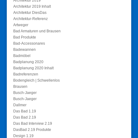
Architektur 2019
Architektur 2019 Inhalt
Architektur DiesDas
Architektur-Referenz
Artweger
Bad Armaturen und Brausen
Bad Produkte
Bad-Accessonares
Badewannen
Badmöbel
Badplanung 2020
Badplanung 2020 Inhalt
Badreferenzen
Bodengleich | Schwellenlos
Brausen
Busch-Jaeger
Busch-Jaeger
Dallmer
Das Bad 1.19
Das Bad 2.19
Das Bad Interview 2.19
DasBad 2.19 Produkte
Design 1.19